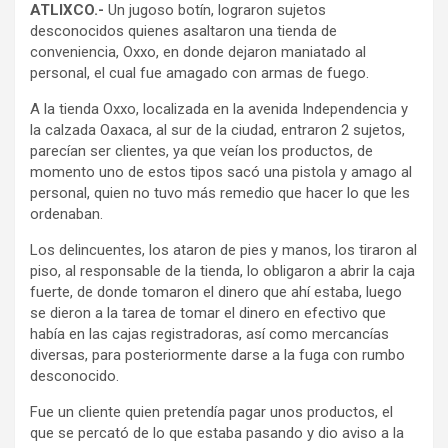
ATLIXCO.-
Un jugoso botín, lograron sujetos
desconocidos quienes asaltaron una tienda de
conveniencia, Oxxo, en donde dejaron maniatado al
personal, el cual fue amagado con armas de fuego.
A la tienda Oxxo, localizada en la avenida Independencia y
la calzada Oaxaca, al sur de la ciudad, entraron 2 sujetos,
parecían ser clientes, ya que veían los productos, de
momento uno de estos tipos sacó una pistola y amago al
personal, quien no tuvo más remedio que hacer lo que les
ordenaban.
Los delincuentes, los ataron de pies y manos, los tiraron al
piso, al responsable de la tienda, lo obligaron a abrir la caja
fuerte, de donde tomaron el dinero que ahí estaba, luego
se dieron a la tarea de tomar el dinero en efectivo que
había en las cajas registradoras, así como mercancías
diversas, para posteriormente darse a la fuga con rumbo
desconocido.
Fue un cliente quien pretendía pagar unos productos, el
que se percató de lo que estaba pasando y dio aviso a la