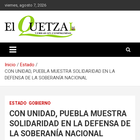
Saltar
viernes, agosto 7, 2026
al
contenido
Verdad sin compromiso
El Quetzal de Cholula
Inicio
Estado
CON UNIDAD, PUEBLA MUESTRA SOLIDARIDAD EN LA
DEFENSA DE LA SOBERANÍA NACIONAL
ESTADO
GOBIERNO
CON UNIDAD, PUEBLA MUESTRA
SOLIDARIDAD EN LA DEFENSA DE
LA SOBERANÍA NACIONAL