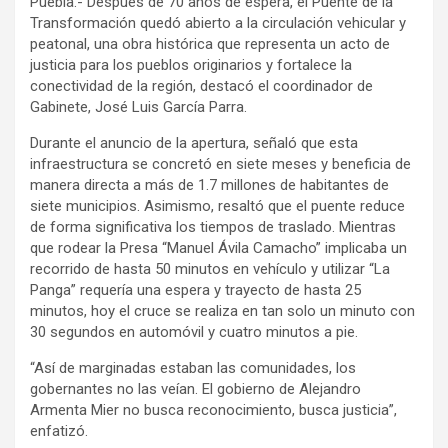
Puebla.- Después de 70 años de espera, el Puente de la
Transformación quedó abierto a la circulación vehicular y
peatonal, una obra histórica que representa un acto de
justicia para los pueblos originarios y fortalece la
conectividad de la región, destacó el coordinador de
Gabinete, José Luis García Parra.
Durante el anuncio de la apertura, señaló que esta
infraestructura se concretó en siete meses y beneficia de
manera directa a más de 1.7 millones de habitantes de
siete municipios. Asimismo, resaltó que el puente reduce
de forma significativa los tiempos de traslado. Mientras
que rodear la Presa “Manuel Ávila Camacho” implicaba un
recorrido de hasta 50 minutos en vehículo y utilizar “La
Panga” requería una espera y trayecto de hasta 25
minutos, hoy el cruce se realiza en tan solo un minuto con
30 segundos en automóvil y cuatro minutos a pie.
“Así de marginadas estaban las comunidades, los
gobernantes no las veían. El gobierno de Alejandro
Armenta Mier no busca reconocimiento, busca justicia”,
enfatizó.