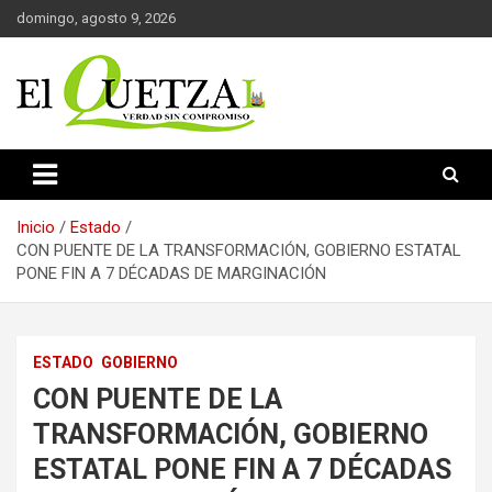
Saltar
domingo, agosto 9, 2026
al
contenido
Verdad sin compromiso
El Quetzal de Cholula
Inicio
Estado
CON PUENTE DE LA TRANSFORMACIÓN, GOBIERNO ESTATAL
PONE FIN A 7 DÉCADAS DE MARGINACIÓN
ESTADO
GOBIERNO
CON PUENTE DE LA
TRANSFORMACIÓN, GOBIERNO
ESTATAL PONE FIN A 7 DÉCADAS