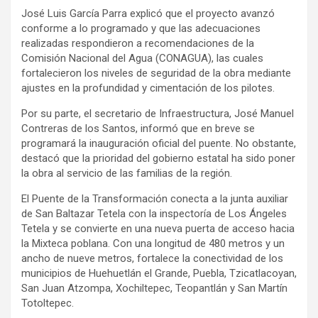
José Luis García Parra explicó que el proyecto avanzó
conforme a lo programado y que las adecuaciones
realizadas respondieron a recomendaciones de la
Comisión Nacional del Agua (CONAGUA), las cuales
fortalecieron los niveles de seguridad de la obra mediante
ajustes en la profundidad y cimentación de los pilotes.
Por su parte, el secretario de Infraestructura, José Manuel
Contreras de los Santos, informó que en breve se
programará la inauguración oficial del puente. No obstante,
destacó que la prioridad del gobierno estatal ha sido poner
la obra al servicio de las familias de la región.
El Puente de la Transformación conecta a la junta auxiliar
de San Baltazar Tetela con la inspectoría de Los Ángeles
Tetela y se convierte en una nueva puerta de acceso hacia
la Mixteca poblana. Con una longitud de 480 metros y un
ancho de nueve metros, fortalece la conectividad de los
municipios de Huehuetlán el Grande, Puebla, Tzicatlacoyan,
San Juan Atzompa, Xochiltepec, Teopantlán y San Martín
Totoltepec.