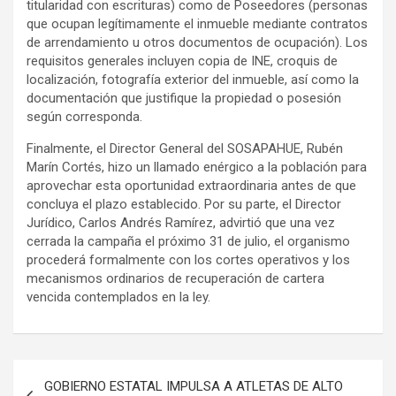
titularidad con escrituras) como de Poseedores (personas
que ocupan legítimamente el inmueble mediante contratos
de arrendamiento u otros documentos de ocupación). Los
requisitos generales incluyen copia de INE, croquis de
localización, fotografía exterior del inmueble, así como la
documentación que justifique la propiedad o posesión
según corresponda.
Finalmente, el Director General del SOSAPAHUE, Rubén
Marín Cortés, hizo un llamado enérgico a la población para
aprovechar esta oportunidad extraordinaria antes de que
concluya el plazo establecido. Por su parte, el Director
Jurídico, Carlos Andrés Ramírez, advirtió que una vez
cerrada la campaña el próximo 31 de julio, el organismo
procederá formalmente con los cortes operativos y los
mecanismos ordinarios de recuperación de cartera
vencida contemplados en la ley.
Navegación
GOBIERNO ESTATAL IMPULSA A ATLETAS DE ALTO