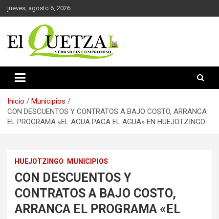
Saltar
jueves, agosto 6, 2026
al
contenido
Verdad sin compromiso
El Quetzal de Cholula
Inicio
Municipios
CON DESCUENTOS Y CONTRATOS A BAJO COSTO, ARRANCA
EL PROGRAMA «EL AGUA PAGA EL AGUA» EN HUEJOTZINGO
HUEJOTZINGO
MUNICIPIOS
CON DESCUENTOS Y
CONTRATOS A BAJO COSTO,
ARRANCA EL PROGRAMA «EL