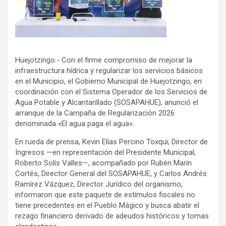
Huejotzingo.- Con el firme compromiso de mejorar la
infraestructura hídrica y regularizar los servicios básicos
en el Municipio, el Gobierno Municipal de Huejotzingo, en
coordinación con el Sistema Operador de los Servicios de
Agua Potable y Alcantarillado (SOSAPAHUE), anunció el
arranque de la Campaña de Regularización 2026
denominada «El agua paga el agua».
En rueda de prensa, Kevin Elías Percino Toxqui, Director de
Ingresos —en representación del Presidente Municipal,
Roberto Solís Valles—, acompañado por Rubén Marín
Cortés, Director General del SOSAPAHUE, y Carlos Andrés
Ramírez Vázquez, Director Jurídico del organismo,
informaron que este paquete de estímulos fiscales no
tiene precedentes en el Pueblo Mágico y busca abatir el
rezago financiero derivado de adeudos históricos y tomas