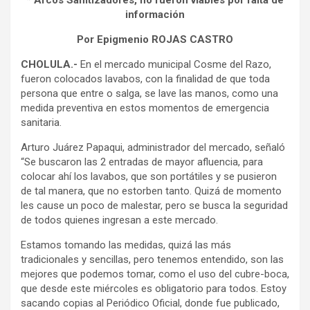
* Arcos Sanitizadores, no fueron viables por falta de
información
Por Epigmenio ROJAS CASTRO
CHOLULA.-
En el mercado municipal Cosme del Razo,
fueron colocados lavabos, con la finalidad de que toda
persona que entre o salga, se lave las manos, como una
medida preventiva en estos momentos de emergencia
sanitaria.
Arturo Juárez Papaqui, administrador del mercado, señaló
“Se buscaron las 2 entradas de mayor afluencia, para
colocar ahí los lavabos, que son portátiles y se pusieron
de tal manera, que no estorben tanto. Quizá de momento
les cause un poco de malestar, pero se busca la seguridad
de todos quienes ingresan a este mercado.
Estamos tomando las medidas, quizá las más
tradicionales y sencillas, pero tenemos entendido, son las
mejores que podemos tomar, como el uso del cubre-boca,
que desde este miércoles es obligatorio para todos. Estoy
sacando copias al Periódico Oficial, donde fue publicado,