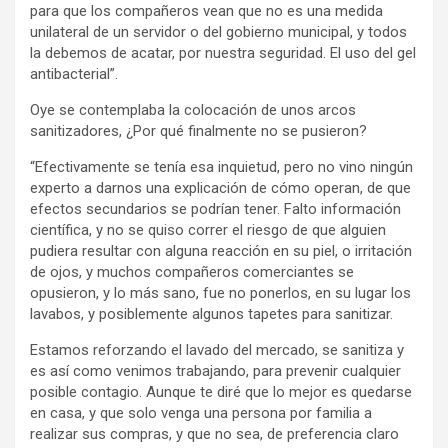
para que los compañeros vean que no es una medida
unilateral de un servidor o del gobierno municipal, y todos
la debemos de acatar, por nuestra seguridad. El uso del gel
antibacterial”.
Oye se contemplaba la colocación de unos arcos
sanitizadores, ¿Por qué finalmente no se pusieron?
“Efectivamente se tenía esa inquietud, pero no vino ningún
experto a darnos una explicación de cómo operan, de que
efectos secundarios se podrían tener. Falto información
científica, y no se quiso correr el riesgo de que alguien
pudiera resultar con alguna reacción en su piel, o irritación
de ojos, y muchos compañeros comerciantes se
opusieron, y lo más sano, fue no ponerlos, en su lugar los
lavabos, y posiblemente algunos tapetes para sanitizar.
Estamos reforzando el lavado del mercado, se sanitiza y
es así como venimos trabajando, para prevenir cualquier
posible contagio. Aunque te diré que lo mejor es quedarse
en casa, y que solo venga una persona por familia a
realizar sus compras, y que no sea, de preferencia claro