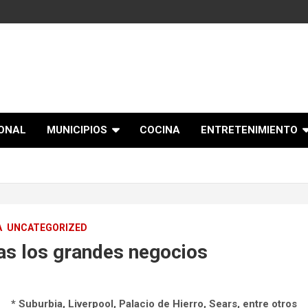
IONAL
MUNICIPIOS
COCINA
ENTRETENIMIENTO
A
UNCATEGORIZED
as los grandes negocios
* Suburbia, Liverpool, Palacio de Hierro, Sears, entre otros