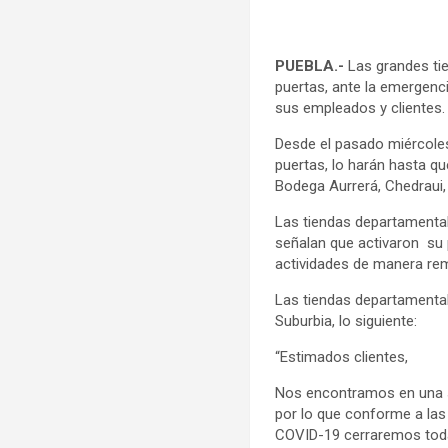
PUEBLA.-
Las grandes tie
puertas, ante la emergenc
sus empleados y clientes. 
Desde el pasado miércoles,
puertas, lo harán hasta q
Bodega Aurrerá, Chedraui,
Las tiendas departamental
señalan que activaron su 
actividades de manera rem
Las tiendas departamentale
Suburbia, lo siguiente:
“Estimados clientes,
Nos encontramos en una s
por lo que conforme a las 
COVID-19 cerraremos todas