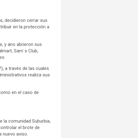
s, decidieron cerrar sus
ribuir en la protección a
s, y ano abrieron sus
almart, Sam´s Club,
es.
, a través de las cuales
ministrativos realiza sus
, como en el caso de
e la comunidad Suburbia,
ontrolar el brote de
a nuevo aviso.