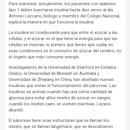
Para sobrevivir, actualmente, los pacientes con diabetes
tipo 1 deben inyectarse insulina hasta diez veces al día.
Antonio Lazcano, biólogo y miembro del Colegio Nacional,
explica la manera en que funciona la insulina:
La insulina es coadyuvante para que entre el azúcar a las
células, y el azúcar es el que tiene la energía para que las
células se muevan, lo primero que tienes que cuidar en
esas condiciones es el consumo de azúcar del cerebro, es
el órgano que más consume energía
Investigadores de la Universidad de Stanford en Estados
Unidos, la Universidad de Monash en Australia y
Universidad de Zhejiang en China, han diseñado nuevas
insulinas que imitan el funcionamiento del páncreas. Las
insulinas se activan cuando hay una cierta cantidad de
glucosa para evitar altos niveles de azúcar en sangre,
cuando los niveles caen, se vuelven inactivas. Lazano
abundó:
El páncreas tiene unas estructuras que se llaman los
islotes, que se llaman langerhans, que se descubrieron