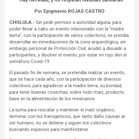
* Hay necedad, y no respetan medidas sanitarias
Por Epigmenio ROJAS CASTRO
CHOLULA.-
Sin pedir permiso a autoridad alguna, para
poder llevar a cabo un evento relacionado con la “madre
tierra”, con la participación de varios colectivos, se prendía
desarrollar en inmediaciones de la zona arqueológica, sin
embargo personal de Protección Civil, acudió a disuadir a
participantes, y disolver el evento, por estar en rojo den el
semáforo Covid-19.
El pasado fin de semana, se pretendía realizar un evento,
que se hace cada año, con la participación de diversos
colectivos, para agradecer a la madre tierra, su bondad,
para tener buenas cosechas, sobre todo maíz, producto
base en la alimentación de los mexicanos.
La lucha para rescatar y mantener el maíz orgánico,
terminar con los transgénicos, que tanto daño causan al
ser humano, no se detiene y siguen los colectivos
buscando espacios para manifestarse.