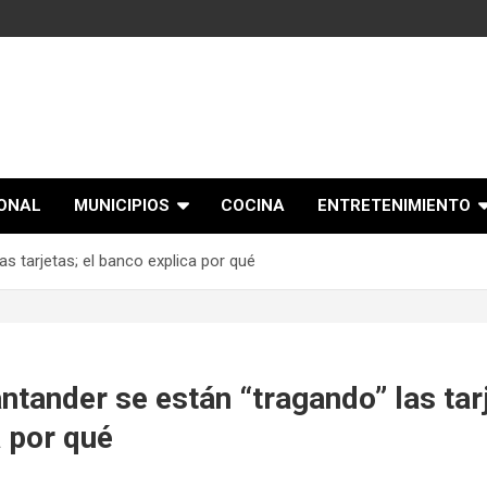
IONAL
MUNICIPIOS
COCINA
ENTRETENIMIENTO
s tarjetas; el banco explica por qué
ntander se están “tragando” las tarj
 por qué