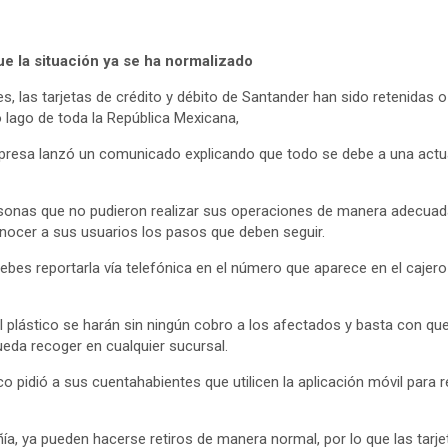
e la situación ya se ha normalizado
es, las tarjetas de crédito y débito de Santander han sido retenidas 
o lago de toda la República Mexicana,
mpresa lanzó un comunicado explicando que todo se debe a una actu
rsonas que no pudieron realizar sus operaciones de manera adecuad
nocer a sus usuarios los pasos que deben seguir.
, debes reportarla vía telefónica en el número que aparece en el cajer
 plástico se harán sin ningún cobro a los afectados y basta con que
ueda recoger en cualquier sucursal.
co pidió a sus cuentahabientes que utilicen la aplicación móvil para r
a, ya pueden hacerse retiros de manera normal, por lo que las tarje