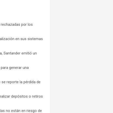
o rechazadas por los
alización en sus sistemas
a, Santander emitió un
o para generar una
 se reporte la pérdida de
ealizar depósitos o retiros
tas no están en riesgo de