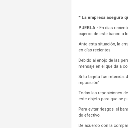
* La empresa aseguró qu
PUEBLA.-
En días recient
cajeros de este banco a l
Ante esta situación, la e
en días recientes.
Debido al enojo de las pe
mensaje en el que da a co
Si tu tarjeta fue retenida
reposición”.
Todas las reposiciones del
este objeto para que se p
Para evitar riesgos, el ban
de efectivo.
De acuerdo con la compañí