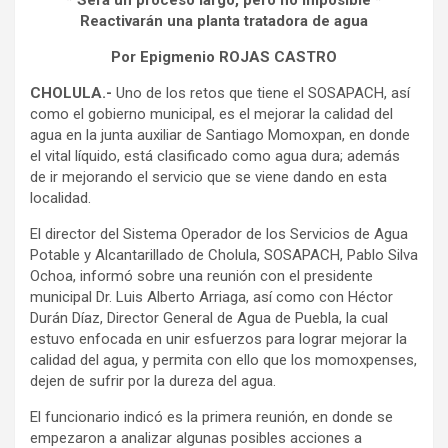
* Será un proceso largo, pero no imposible *
Reactivarán una planta tratadora de agua
Por Epigmenio ROJAS CASTRO
CHOLULA.-
Uno de los retos que tiene el SOSAPACH, así
como el gobierno municipal, es el mejorar la calidad del
agua en la junta auxiliar de Santiago Momoxpan, en donde
el vital líquido, está clasificado como agua dura; además
de ir mejorando el servicio que se viene dando en esta
localidad.
El director del Sistema Operador de los Servicios de Agua
Potable y Alcantarillado de Cholula, SOSAPACH, Pablo Silva
Ochoa, informó sobre una reunión con el presidente
municipal Dr. Luis Alberto Arriaga, así como con Héctor
Durán Díaz, Director General de Agua de Puebla, la cual
estuvo enfocada en unir esfuerzos para lograr mejorar la
calidad del agua, y permita con ello que los momoxpenses,
dejen de sufrir por la dureza del agua.
El funcionario indicó es la primera reunión, en donde se
empezaron a analizar algunas posibles acciones a