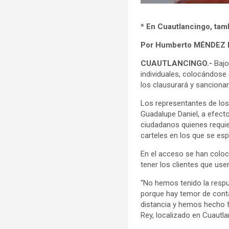
* En Cuautlancingo, tamb
Por Humberto MÉNDEZ
CUAUTLANCINGO.-
Bajo 
individuales, colocándose 
los clausurará y sancionar
Los representantes de los
Guadalupe Daniel, a efecto
ciudadanos quienes requie
carteles en los que se es
En el acceso se han coloc
tener los clientes que use
“No hemos tenido la resp
porque hay temor de cont
distancia y hemos hecho fi
Rey, localizado en Cuautla