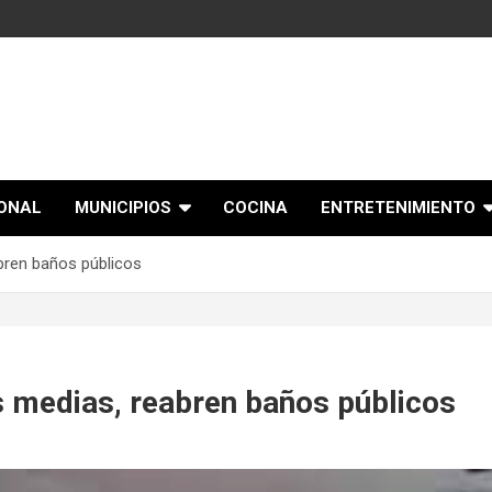
IONAL
MUNICIPIOS
COCINA
ENTRETENIMIENTO
abren baños públicos
s medias, reabren baños públicos