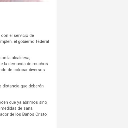
 con el servicio de
umplen, el gobierno federal
on la alcaldesa,
 ante la demanda de muchos
endo de colocar diversos
a distancia que deberán
ocen que ya abrimos sino
s medidas de sana
ajador de los Baños Cristo