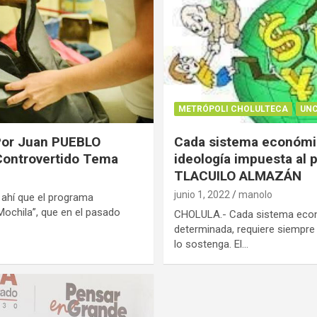
METRÓPOLI CHOLULTECA
UNC
Por Juan PUEBLO
Cada sistema económic
Controvertido Tema
ideología impuesta al
TLACUILO ALMAZÁN
junio 1, 2022
manolo
ahí que el programa
ochila”, que en el pasado
CHOLULA.- Cada sistema eco
determinada, requiere siempre
lo sostenga. El…