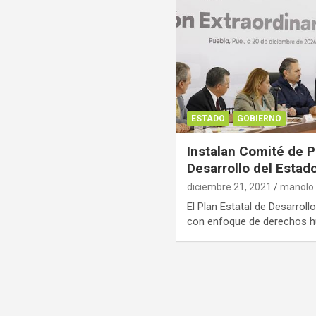
ESTADO
GOBIERNO
Instalan Comité de P
Desarrollo del Estad
diciembre 21, 2021
manolo
El Plan Estatal de Desarrol
con enfoque de derechos h
Paginación
de