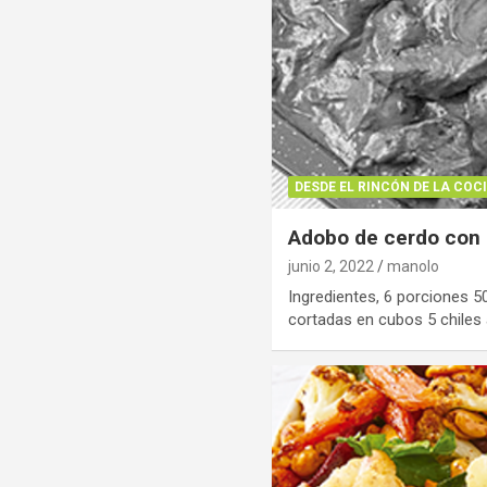
DESDE EL RINCÓN DE LA COC
Adobo de cerdo con
junio 2, 2022
manolo
Ingredientes, 6 porciones 5
cortadas en cubos 5 chile