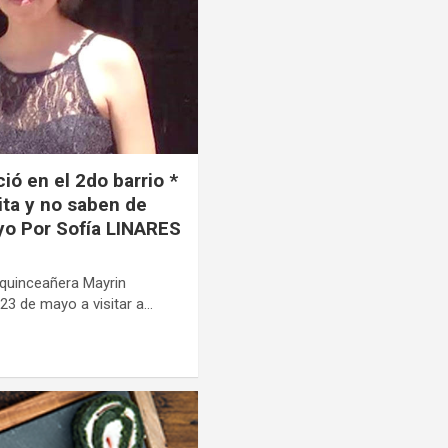
ó en el 2do barrio *
lita y no saben de
yo Por Sofía LINARES
quinceañera Mayrin
23 de mayo a visitar a…