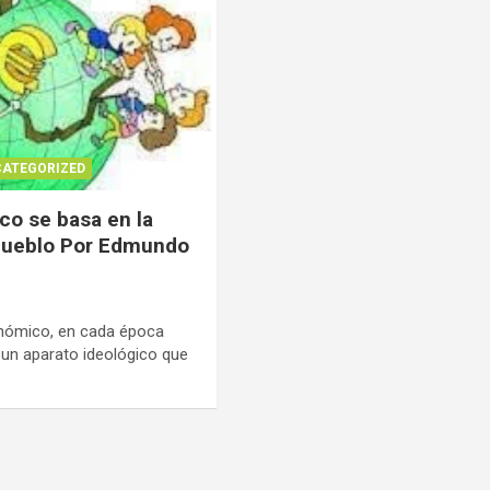
ATEGORIZED
o se basa en la
 pueblo Por Edmundo
nómico, en cada época
 un aparato ideológico que