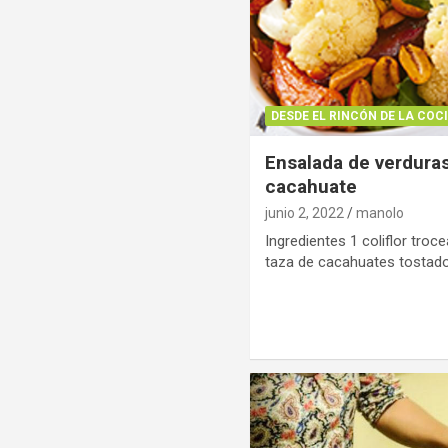
DESDE EL RINCÓN DE LA COC
Ensalada de verdura
cacahuate
junio 2, 2022
manolo
Ingredientes 1 coliflor tro
taza de cacahuates tostad