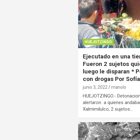
HUEJOTZINGO
Ejecutado en una tie
Fueron 2 sujetos qui
luego le disparan * 
con drogas Por Sofí
junio 3, 2022
manolo
HUEJOTZINGO.- Detonacion
alertaron a quienes andaba
Xalmimilulco, 2 sujetos…