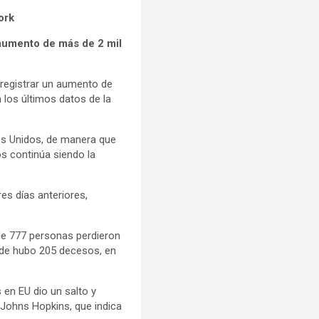
ork
 aumento de más de 2 mil
 registrar un aumento de
 los últimos datos de la
dos Unidos, de manera que
os continúa siendo la
es días anteriores,
nde 777 personas perdieron
nde hubo 205 decesos, en
en EU dio un salto y
 Johns Hopkins, que indica