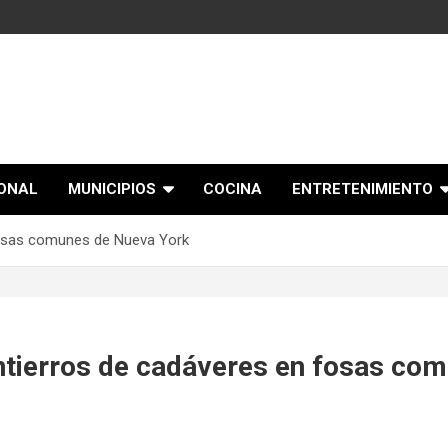
IONAL
MUNICIPIOS
COCINA
ENTRETENIMIENTO
fosas comunes de Nueva York
entierros de cadáveres en fosas co