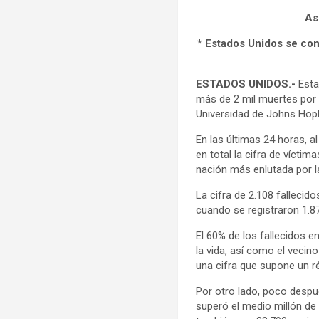
As
* Estados Unidos se con
ESTADOS UNIDOS.-
Esta
más de 2 mil muertes por 
Universidad de Johns Hopk
En las últimas 24 horas, 
en total la cifra de vícti
nación más enlutada por l
La cifra de 2.108 falleci
cuando se registraron 1.87
El 60% de los fallecidos e
la vida, así como el veci
una cifra que supone un r
Por otro lado, poco despu
superó el medio millón de