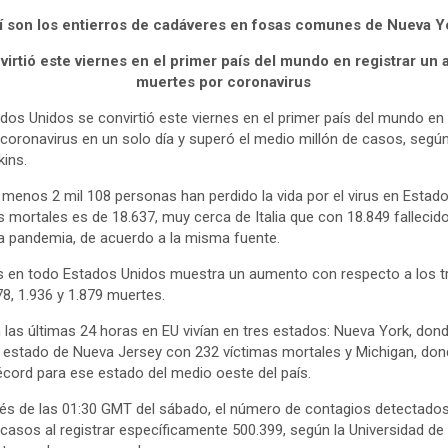
í son los entierros de cadáveres en fosas comunes de Nueva Y
virtió este viernes en el primer país del mundo en registrar un
muertes por coronavirus
dos Unidos se convirtió este viernes en el primer país del mundo en
coronavirus en un solo día y superó el medio millón de casos, según
ins.
al menos 2 mil 108 personas han perdido la vida por el virus en Esta
mas mortales es de 18.637, muy cerca de Italia que con 18.849 fallecid
a pandemia, de acuerdo a la misma fuente.
dos en todo Estados Unidos muestra un aumento con respecto a los tr
8, 1.936 y 1.879 muertes.
n las últimas 24 horas en EU vivían en tres estados: Nueva York, do
no estado de Nueva Jersey con 232 víctimas mortales y Michigan, do
écord para ese estado del medio oeste del país.
és de las 01:30 GMT del sábado, el número de contagios detectados 
 casos al registrar específicamente 500.399, según la Universidad de