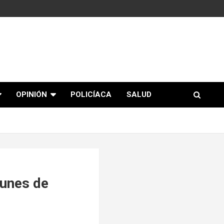
OPINIÓN
POLICÍACA
SALUD
munes de