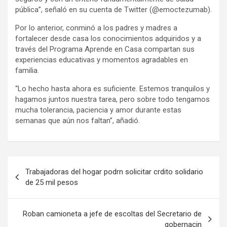
pública”, señaló en su cuenta de Twitter (@emoctezumab).
Por lo anterior, conminó a los padres y madres a
fortalecer desde casa los conocimientos adquiridos y a
través del Programa Aprende en Casa compartan sus
experiencias educativas y momentos agradables en
familia.
“Lo hecho hasta ahora es suficiente. Estemos tranquilos y
hagamos juntos nuestra tarea, pero sobre todo tengamos
mucha tolerancia, paciencia y amor durante estas
semanas que aún nos faltan”, añadió.
Navegación
Trabajadoras del hogar podrn solicitar crdito solidario
de
de 25 mil pesos
entradas
Roban camioneta a jefe de escoltas del Secretario de
gobernacin