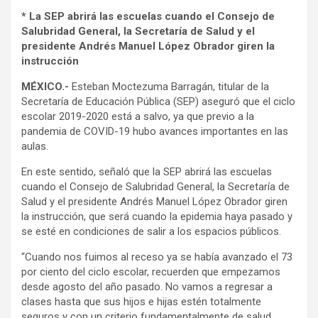
* La SEP abrirá las escuelas cuando el Consejo de
Salubridad General, la Secretaría de Salud y el
presidente Andrés Manuel López Obrador giren la
instrucción
MÉXICO.-
Esteban Moctezuma Barragán, titular de la
Secretaría de Educación Pública (SEP) aseguró que el ciclo
escolar 2019-2020 está a salvo, ya que previo a la
pandemia de COVID-19 hubo avances importantes en las
aulas.
En este sentido, señaló que la SEP abrirá las escuelas
cuando el Consejo de Salubridad General, la Secretaría de
Salud y el presidente Andrés Manuel López Obrador giren
la instrucción, que será cuando la epidemia haya pasado y
se esté en condiciones de salir a los espacios públicos.
“Cuando nos fuimos al receso ya se había avanzado el 73
por ciento del ciclo escolar, recuerden que empezamos
desde agosto del año pasado. No vamos a regresar a
clases hasta que sus hijos e hijas estén totalmente
seguros y con un criterio fundamentalmente de salud