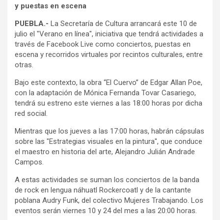
y puestas en escena
PUEBLA.-
La Secretaría de Cultura arrancará este 10 de
julio el "Verano en línea", iniciativa que tendrá actividades a
través de Facebook Live como conciertos, puestas en
escena y recorridos virtuales por recintos culturales, entre
otras.
Bajo este contexto, la obra “El Cuervo” de Edgar Allan Poe,
con la adaptación de Mónica Fernanda Tovar Casariego,
tendrá su estreno este viernes a las 18:00 horas por dicha
red social.
Mientras que los jueves a las 17:00 horas, habrán cápsulas
sobre las "Estrategias visuales en la pintura", que conduce
el maestro en historia del arte, Alejandro Julián Andrade
Campos.
A estas actividades se suman los conciertos de la banda
de rock en lengua náhuatl Rockercoatl y de la cantante
poblana Audry Funk, del colectivo Mujeres Trabajando. Los
eventos serán viernes 10 y 24 del mes a las 20:00 horas.