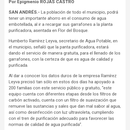
Por Epigmenio ROJAS CASTRO
SAN ANDRÉS.-
La población de todo el municipio, podrá
tener un importante ahorro en el consumo de agua
embotellada, al ir a recargar sus garrafones a la planta
purificadora, asentada en Flor del Bosque.
Humberto Ramírez Leyva, secretario de Agua Potable, en
el municipio, señaló que la panta purificadora, estará
dando el servicio de manera gratuita, para el llenado de los
garrafones, con la certeza de que es agua de calidad y
purificada.
Al dar a conocer los datos duros de la empresa Ramírez
Leyva precisó tan sólo en estos dos días ha apoyado a
200 familias con este servicio público y gratuito, “este
equipo cuenta con diferentes etapas desde los filtros de
carbón activado, cuenta con un filtro de suavización que
remueve las sustancias y sales que dan mal sabor al agua,
así como desinfección con luz ultravioleta, cumpliendo
con el tren de purificación adecuado para favorecer las
normas de calidad de agua purificada”.