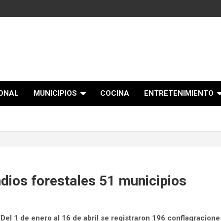
IONAL
MUNICIPIOS
COCINA
ENTRETENIMIENTO
dios forestales 51 municipios
 Del 1 de enero al 16 de abril se registraron 196 conflagracione