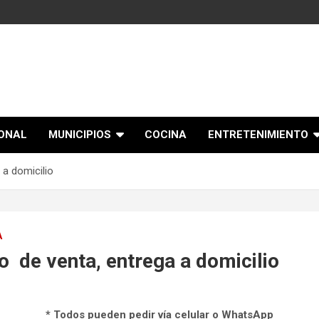
IONAL
MUNICIPIOS
COCINA
ENTRETENIMIENTO
 a domicilio
A
o de venta, entrega a domicilio
* Todos pueden pedir vía celular o WhatsApp