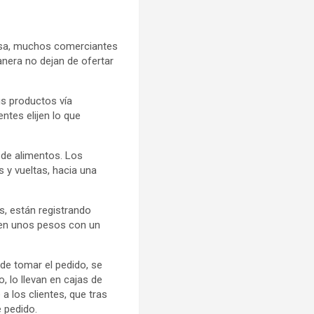
asa, muchos comerciantes
nera no dejan de ofertar
s productos vía
ntes elijen lo que
a de alimentos. Los
 y vueltas, hacia una
s, están registrando
anen unos pesos con un
e tomar el pedido, se
, lo llevan en cajas de
 a los clientes, que tras
 pedido.