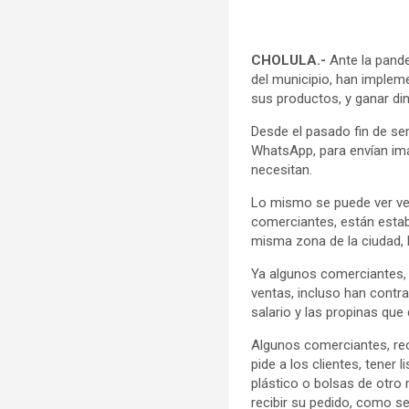
CHOLULA.-
Ante la pand
del municipio, han imple
sus productos, y ganar din
Desde el pasado fin de s
WhatsApp, para envían imág
necesitan.
Lo mismo se puede ver verdu
comerciantes, están estab
misma zona de la ciudad, l
Ya algunos comerciantes, 
ventas, incluso han contr
salario y las propinas que 
Algunos comerciantes, re
pide a los clientes, tener 
plástico o bolsas de otro m
recibir su pedido, como s